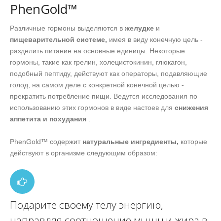
PhenGold™
Различные гормоны выделяются в
желудке
и
пищеварительной системе,
имея в виду конечную цель -
разделить питание на основные единицы. Некоторые
гормоны, такие как грелин, холецистокинин, глюкагон,
подобный пептиду, действуют как операторы, подавляющие
голод, на самом деле с конкретной конечной целью -
прекратить потребление пищи. Ведутся исследования по
использованию этих гормонов в виде настоев для
снижения
аппетита и похудания
.
PhenGold™ содержит
натуральные ингредиенты,
которые
действуют в организме следующим образом:
Подарите своему телу энергию,
направляя соотношение мышц и жира в