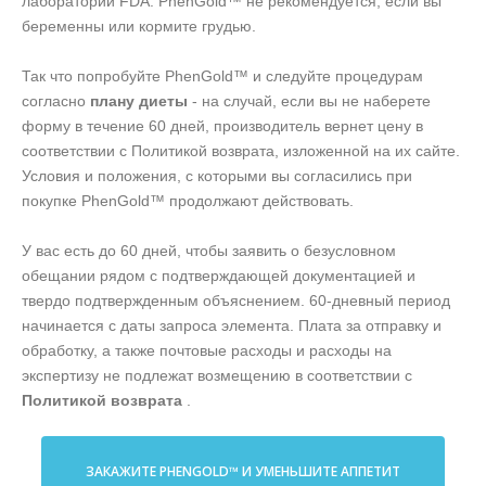
лаборатории FDA. PhenGold™ не рекомендуется, если вы
беременны или кормите грудью.
Так что попробуйте PhenGold™ и следуйте процедурам
согласно
плану диеты
- на случай, если вы не наберете
форму в течение 60 дней, производитель вернет цену в
соответствии с Политикой возврата, изложенной на их сайте.
Условия и положения, с которыми вы согласились при
покупке PhenGold™ продолжают действовать.
У вас есть до 60 дней, чтобы заявить о безусловном
обещании рядом с подтверждающей документацией и
твердо подтвержденным объяснением. 60-дневный период
начинается с даты запроса элемента. Плата за отправку и
обработку, а также почтовые расходы и расходы на
экспертизу не подлежат возмещению в соответствии с
Политикой возврата
.
ЗАКАЖИТЕ PHENGOLD™ И УМЕНЬШИТЕ АППЕТИТ