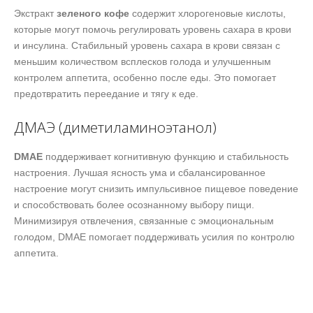
Экстракт
зеленого кофе
содержит хлорогеновые кислоты,
которые могут помочь регулировать уровень сахара в крови
и инсулина. Стабильный уровень сахара в крови связан с
меньшим количеством всплесков голода и улучшенным
контролем аппетита, особенно после еды. Это помогает
предотвратить переедание и тягу к еде.
ДМАЭ (диметиламиноэтанол)
DMAE
поддерживает когнитивную функцию и стабильность
настроения. Лучшая ясность ума и сбалансированное
настроение могут снизить импульсивное пищевое поведение
и способствовать более осознанному выбору пищи.
Минимизируя отвлечения, связанные с эмоциональным
голодом, DMAE помогает поддерживать усилия по контролю
аппетита.