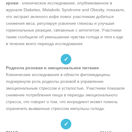
крови
: клиническое исследование, опубликованное в
журнале Diabetes, Metabolic Syndrome and Obesity, показало,
что экстракт зеленого кофе помог участникам добиться
снижения веса, регулируя усвоение глюкозы и улучшая
гормональные реакции, связанные с аппетитом. Участники
также сообщили об уменьшении чувства голода и тяги к еде
в течение всего периода исследования.
✓
Родиола розовая и эмоциональное питание
:
Клинические исследования в области фитомедицины
подчеркнули роль родиолы розовой в управлении
эмоциональным стрессом и усталостью. Участники показали
снижение потребления пищи в периоды эмоционального
стресса, что говорит о том, что ингредиент может помочь
ограничить вызванные стрессом импульсы голода.
✓