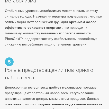
метаболизма
Стабильный уровень метаболизма может снизить частоту
сигналов голода. Научная литература подчеркивает, что при
оптимизации метаболической функции
организм более
эффективно сохраняет энергию
, что приводит к
меньшему количеству внезапных всплесков аппетита.
PhenGold™ поддерживает эту стабильность, способствуя
снижению потребления пищи с течением времени.
5
Роль в предотвращении повторного
набора веса
Долгосрочная потеря веса требует механизмов, которые
предотвращают повторный набор веса. Регулирование
аппетита является центральным в этом процессе. Данные
показывают, что
последовательное подавление аппетита