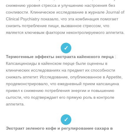
снижению уровня стресса и улучшению настроения без
сонливости. Клиническое исследование в журнале Journal of
Clinical Psychiatry показало, что эта комбинация помогает
снизить потребление пищи, вызванное стрессом, что
является ключевым фактором неконтролируемого аппетита.
✓
Термогенные эффекты экстракта кайенского перца
:
Капсаициноиды в кайенском перце были оценены в
клинических исследованиях на предмет их способности
снижать аппетит. Исследование, опубликованное в Appetite,
продемонстрировало, что ежедневный прием капсаицина
привел к снижению потребления энергии и повышению
сытости, что подтверждает его прямую роль в контроле
аппетита.
✓
Экстракт зеленого кофе и регулирование сахара в