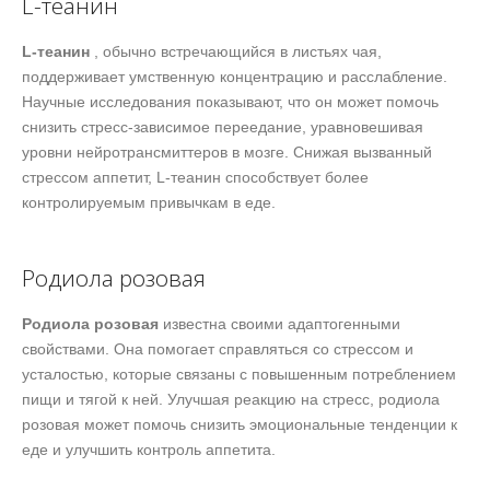
L-теанин
L-теанин
, обычно встречающийся в листьях чая,
поддерживает умственную концентрацию и расслабление.
Научные исследования показывают, что он может помочь
снизить стресс-зависимое переедание, уравновешивая
уровни нейротрансмиттеров в мозге. Снижая вызванный
стрессом аппетит, L-теанин способствует более
контролируемым привычкам в еде.
Родиола розовая
Родиола розовая
известна своими адаптогенными
свойствами. Она помогает справляться со стрессом и
усталостью, которые связаны с повышенным потреблением
пищи и тягой к ней. Улучшая реакцию на стресс, родиола
розовая может помочь снизить эмоциональные тенденции к
еде и улучшить контроль аппетита.