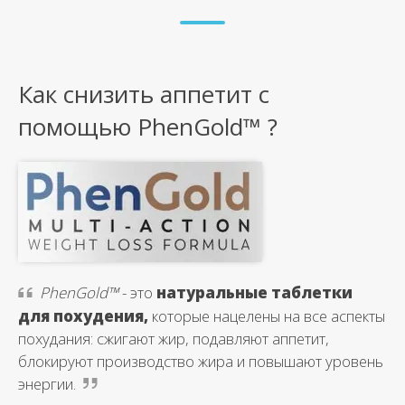
Как снизить аппетит с
помощью PhenGold™ ?
PhenGold™
- это
натуральные таблетки
для похудения,
которые нацелены на все аспекты
похудания: сжигают жир, подавляют аппетит,
блокируют производство жира и повышают уровень
энергии.