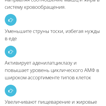
систему кровообращения.
Уменьшите струны тоски, избегая нужды
в еде
Активирует аденилатциклазу и
повышает уровень циклического АМФ в
широком ассортименте типов клеток
Увеличивают пищеварение и жировые