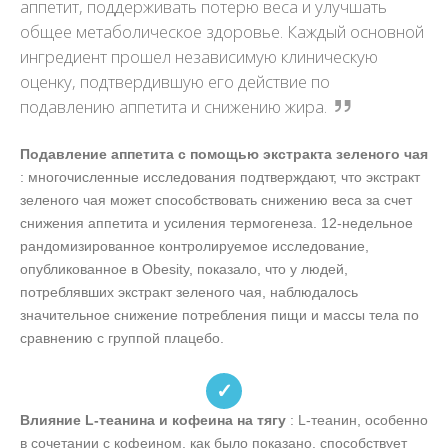
аппетит, поддерживать потерю веса и улучшать
общее метаболическое здоровье. Каждый основной
ингредиент прошел независимую клиническую
оценку, подтвердившую его действие по
подавлению аппетита и снижению жира.
Подавление аппетита с помощью экстракта зеленого чая
: многочисленные исследования подтверждают, что экстракт
зеленого чая может способствовать снижению веса за счет
снижения аппетита и усиления термогенеза. 12-недельное
рандомизированное контролируемое исследование,
опубликованное в Obesity, показало, что у людей,
потреблявших экстракт зеленого чая, наблюдалось
значительное снижение потребления пищи и массы тела по
сравнению с группой плацебо.
✓
Влияние L-теанина и кофеина на тягу
: L-теанин, особенно
в сочетании с кофеином, как было показано, способствует