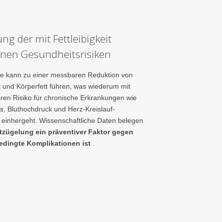
ng der mit Fettleibigkeit
nen Gesundheitsrisiken
lle kann zu einer messbaren Reduktion von
 und Körperfett führen, was wiederum mit
ren Risiko für chronische Erkrankungen wie
s, Bluthochdruck und Herz-Kreislauf-
einhergeht. Wissenschaftliche Daten belegen
itzügelung ein präventiver Faktor gegen
edingte Komplikationen ist
.