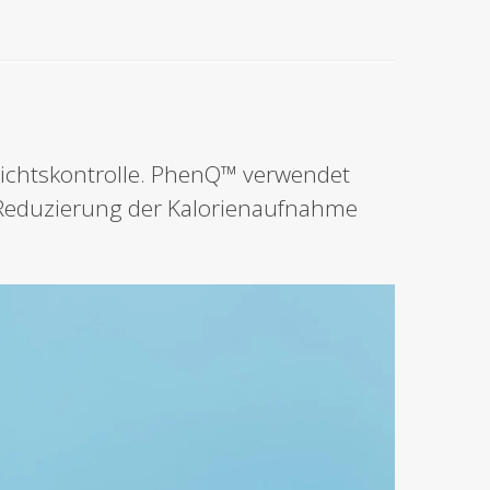
Gewichtskontrolle. PhenQ™ verwendet
r Reduzierung der Kalorienaufnahme