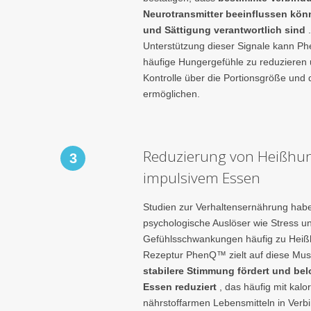
Neurotransmitter beeinflussen könn
und Sättigung verantwortlich sind
.
Unterstützung dieser Signale kann P
häufige Hungergefühle zu reduzieren 
Kontrolle über die Portionsgröße und
ermöglichen.
Reduzierung von Heißhu
3
impulsivem Essen
Studien zur Verhaltensernährung hab
psychologische Auslöser wie Stress u
Gefühlsschwankungen häufig zu Heißh
Rezeptur PhenQ™ zielt auf diese Mus
stabilere Stimmung fördert und be
Essen reduziert
, das häufig mit kalo
nährstoffarmen Lebensmitteln in Verb