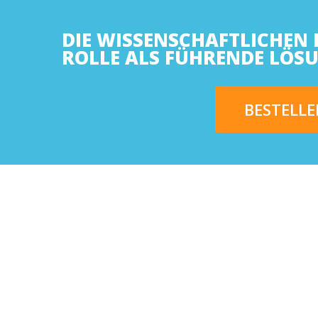
DIE WISSENSCHAFTLICHEN 
ROLLE ALS FÜHRENDE LÖ
BESTELLE