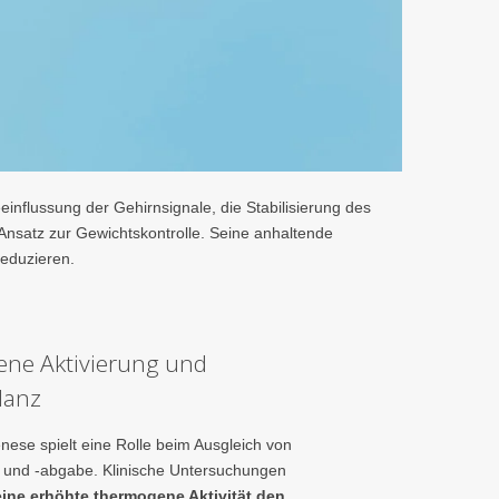
einflussung der Gehirnsignale, die Stabilisierung des
nsatz zur Gewichtskontrolle. Seine anhaltende
reduzieren.
ne Aktivierung und
lanz
ese spielt eine Rolle beim Ausgleich von
 und -abgabe. Klinische Untersuchungen
eine erhöhte thermogene Aktivität den