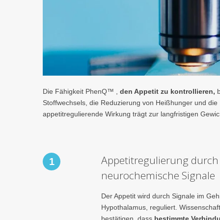
Die Fähigkeit PhenQ™ ,
den Appetit zu kontrollieren,
b
Stoffwechsels, die Reduzierung von Heißhunger und die 
appetitregulierende Wirkung trägt zur langfristigen Gewic
Appetitregulierung durch
1
neurochemische Signale
Der Appetit wird durch Signale im Geh
Hypothalamus, reguliert. Wissenschaft
bestätigen, dass
bestimmte Verbind