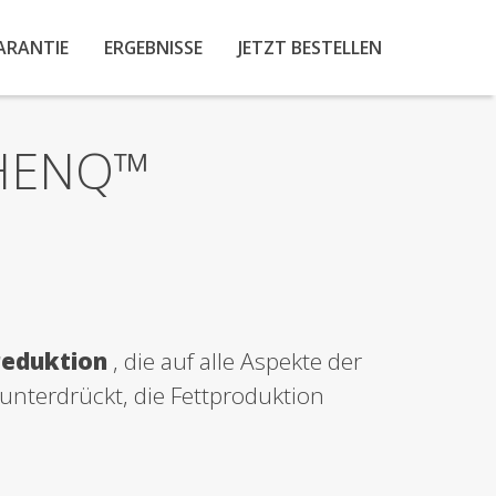
ARANTIE
ERGEBNISSE
JETZT BESTELLEN
PHENQ™
reduktion
, die auf alle Aspekte der
unterdrückt, die Fettproduktion