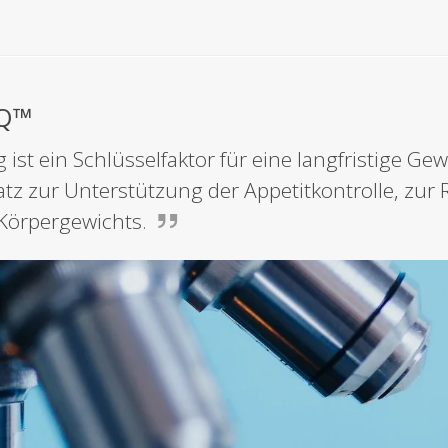
nQ™
 ist ein Schlüsselfaktor für eine langfristige 
satz zur Unterstützung der Appetitkontrolle, zu
Körpergewichts.