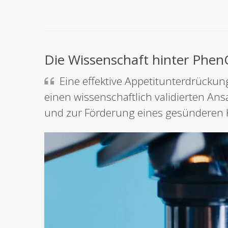
Die Wissenschaft hinter Phe
Eine effektive Appetitunterdrückung
einen wissenschaftlich validierten An
und zur Förderung eines gesünderen 