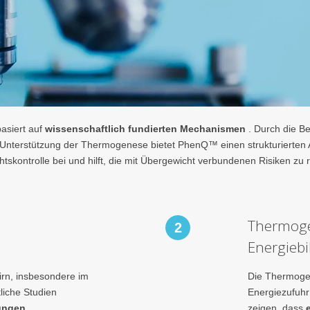
asiert auf
wissenschaftlich fundierten Mechanismen
. Durch die Be
Unterstützung der Thermogenese bietet PhenQ™ einen strukturierten A
htskontrolle bei und hilft, die mit Übergewicht verbundenen Risiken zu 
Thermoge
2
Energiebi
irn, insbesondere im
Die Thermogen
liche Studien
Energiezufuhr
ungen
zeigen, dass