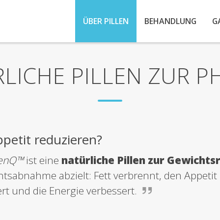
ÜBER PILLEN
BEHANDLUNG
G
LICHE PILLEN ZUR 
etit reduzieren?
enQ™
ist eine
natürliche Pillen zur Gewichts
tsabnahme abzielt: Fett verbrennt, den Appetit 
ert und die Energie verbessert.