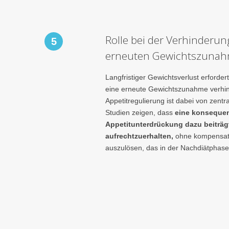
Rolle bei der Verhinderun
5
erneuten Gewichtszuna
Langfristiger Gewichtsverlust erforde
eine erneute Gewichtszunahme verhin
Appetitregulierung ist dabei von zentr
Studien zeigen, dass
eine konseque
Appetitunterdrückung dazu beiträgt
aufrechtzuerhalten,
ohne kompensat
auszulösen, das in der Nachdiätphase h