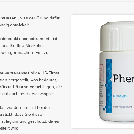
n müssen
, was der Grund dafür
ndig entwickelt.
chtsreduktionsmedikamente ist
ass Sie Ihre Muskeln in
hwieriger machen, Fett zu
ine vertrauenswürdige US-Firma
ren hergestellt, was bedeutet,
hützte Lösung
verschlingen, die
s ist auch sehr erschwinglich.
n werden. Es hilft bei der
stickt, dass Sie diese
st legitim und geschützt, da es
tellt wird.