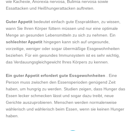
wie Kachexie, Anorexia nervosa, Bulimia nervosa sowie
Essattacken und Heißhungerattacken auftreten.
Guter Appetit
bedeutet einfach gute Esspraktiken, zu wissen,
wann Sie Ihren Körper füttern müssen und nur eine optimale
Menge an gesunden Lebensmitteln zu sich zu nehmen. Ein
schlechter Appetit
hingegen kann sich auf ungesunde,
vorzeitige, weniger oder sogar übermäßige Essgewohnheiten
beziehen. Für ein gesundes Immunsystem ist es sehr wichtig,
das Verdauungsgleichgewicht Ihres Körpers zu kennen.
Ein guter Appetit erfordert gute Essgewohnheiten
. Eine
Person muss zwischen den Essensperioden genügend Zeit
haben, um hungrig zu werden. Studien zeigen, dass Hunger das
Essen lecker schmecken lässt und sogar dazu treibt, neue
Gerichte auszuprobieren. Menschen werden normalerweise
wählerisch und wählerisch beim Essen, wenn sie keinen Hunger
haben.