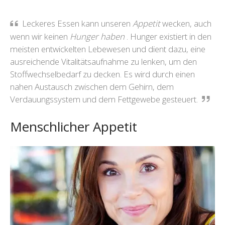
Leckeres Essen kann unseren
Appetit
wecken, auch
wenn wir keinen
Hunger haben
. Hunger existiert in den
meisten entwickelten Lebewesen und dient dazu, eine
ausreichende Vitalitätsaufnahme zu lenken, um den
Stoffwechselbedarf zu decken. Es wird durch einen
nahen Austausch zwischen dem Gehirn, dem
Verdauungssystem und dem Fettgewebe gesteuert.
Menschlicher Appetit