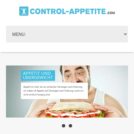
WIE KONTROLLIERT
MAN DEN APPETIT?