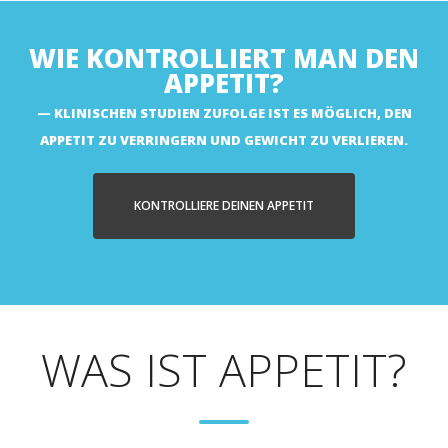
WIE KONTROLLIERT MAN DEN
APPETIT?
KLINISCHEN STUDIEN ZUFOLGE IST ES MÖGLICH, DEN
APPETIT ZU VERRINGERN UND GEWICHT ZU VERLIEREN.
KONTROLLIERE DEINEN APPETIT
WAS IST APPETIT?