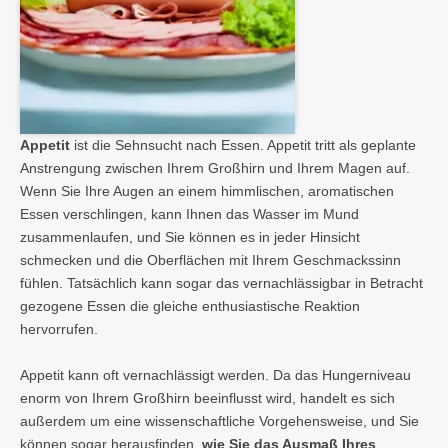
Appetit
ist die Sehnsucht nach Essen. Appetit tritt als geplante
Anstrengung zwischen Ihrem Großhirn und Ihrem Magen auf.
Wenn Sie Ihre Augen an einem himmlischen, aromatischen
Essen verschlingen, kann Ihnen das Wasser im Mund
zusammenlaufen, und Sie können es in jeder Hinsicht
schmecken und die Oberflächen mit Ihrem Geschmackssinn
fühlen. Tatsächlich kann sogar das vernachlässigbar in Betracht
gezogene Essen die gleiche enthusiastische Reaktion
hervorrufen.
Appetit kann oft vernachlässigt werden. Da das Hungerniveau
enorm von Ihrem Großhirn beeinflusst wird, handelt es sich
außerdem um eine wissenschaftliche Vorgehensweise, und Sie
können sogar herausfinden,
wie Sie das Ausmaß Ihres