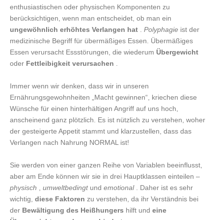
enthusiastischen oder physischen Komponenten zu
berücksichtigen, wenn man entscheidet, ob man ein
ungewöhnlich erhöhtes Verlangen hat
.
Polyphagie
ist der
medizinische Begriff für übermäßiges Essen. Übermäßiges
Essen verursacht Essstörungen, die wiederum
Übergewicht
oder
Fettleibigkeit verursachen
.
Immer wenn wir denken, dass wir in unseren
Ernährungsgewohnheiten „Macht gewinnen“, kriechen diese
Wünsche für einen hinterhältigen Angriff auf uns hoch,
anscheinend ganz plötzlich. Es ist nützlich zu verstehen, woher
der gesteigerte Appetit stammt und klarzustellen, dass das
Verlangen nach Nahrung NORMAL ist!
Sie werden von einer ganzen Reihe von Variablen beeinflusst,
aber am Ende können wir sie in drei Hauptklassen einteilen –
physisch
,
umweltbedingt
und
emotional
. Daher ist es sehr
wichtig,
diese Faktoren
zu verstehen, da ihr Verständnis bei
der
Bewältigung des Heißhungers
hilft und
eine