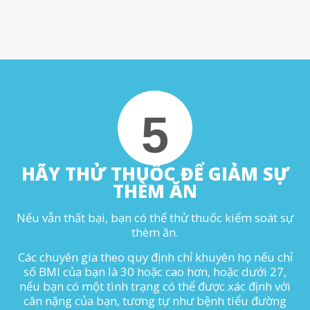
5
HÃY THỬ THUỐC ĐỂ GIẢM SỰ
THÈM ĂN
Nếu vẫn thất bại, bạn có thể thử thuốc kiểm soát sự
thèm ăn.
Các chuyên gia theo quy định chỉ khuyên họ nếu chỉ
số BMI của bạn là 30 hoặc cao hơn, hoặc dưới 27,
nếu bạn có một tình trạng có thể được xác định với
cân nặng của bạn, tương tự như bệnh tiểu đường