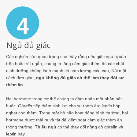
4
Ngủ đủ giấc
Các nghiên cứu quan trọng cho thấy rằng nếu giấc ngủ bị xáo
trộn hoặc rút ngắn, chúng ta tăng cảm giác thèm ăn các chất
dinh dưỡng không lành mạnh có hàm lượng calo cao; Nói một
cách đơn giản,
ngủ không đủ giấc có thể làm thay đổi sự
thèm ăn
.
Hai hormone trong cơ thể chúng ta đảm nhận một phần bắt
buộc.
Ghrelin
tiếp thêm sinh lực cho sự thèm ăn;
leptin
bóp
nghẹt cơn thèm. Trong một bộ não hoạt động bình thường, hai
hormone được thải ra và tắt để kiểm soát cảm giác thèm ăn
thông thường.
Thiếu ngủ
có thể thay đổi nồng độ ghrelin và
leptin này.