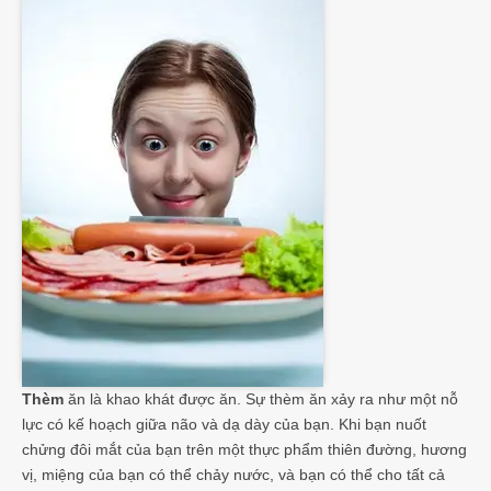
Thèm
ăn là khao khát được ăn. Sự thèm ăn xảy ra như một nỗ
lực có kế hoạch giữa não và dạ dày của bạn. Khi bạn nuốt
chửng đôi mắt của bạn trên một thực phẩm thiên đường, hương
vị, miệng của bạn có thể chảy nước, và bạn có thể cho tất cả