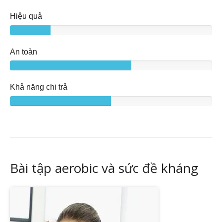
Hiệu quả
An toàn
Khả năng chi trả
Bài tập aerobic và sức đề kháng