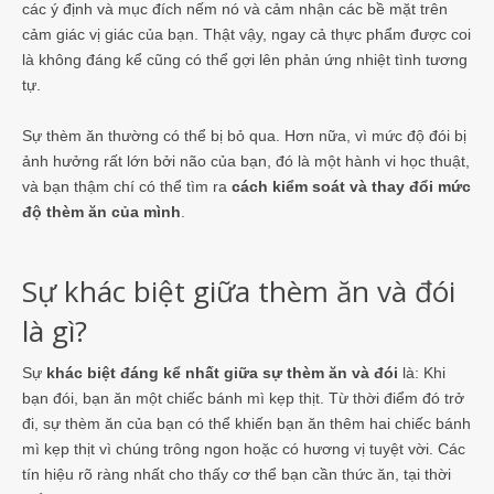
các ý định và mục đích nếm nó và cảm nhận các bề mặt trên
cảm giác vị giác của bạn. Thật vậy, ngay cả thực phẩm được coi
là không đáng kể cũng có thể gợi lên phản ứng nhiệt tình tương
tự.
Sự thèm ăn thường có thể bị bỏ qua. Hơn nữa, vì mức độ đói bị
ảnh hưởng rất lớn bởi não của bạn, đó là một hành vi học thuật,
và bạn thậm chí có thể tìm ra
cách kiểm soát và thay đổi mức
độ thèm ăn của mình
.
Sự khác biệt giữa thèm ăn và đói
là gì?
Sự
khác biệt đáng kể nhất giữa sự thèm ăn và đói
là: Khi
bạn đói, bạn ăn một chiếc bánh mì kẹp thịt. Từ thời điểm đó trở
đi, sự thèm ăn của bạn có thể khiến bạn ăn thêm hai chiếc bánh
mì kẹp thịt vì chúng trông ngon hoặc có hương vị tuyệt vời. Các
tín hiệu rõ ràng nhất cho thấy cơ thể bạn cần thức ăn, tại thời