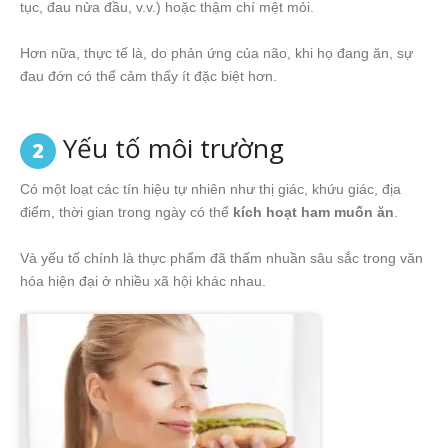
tục, đau nửa đầu, v.v.) hoặc thậm chí mệt mỏi.
Hơn nữa, thực tế là, do phản ứng của não, khi họ đang ăn, sự
đau đớn có thể cảm thấy ít đặc biệt hơn.
Yếu tố môi trường
2
Có một loạt các tín hiệu tự nhiên như thị giác, khứu giác, địa
điểm, thời gian trong ngày có thể
kích hoạt ham muốn ăn
.
Và yếu tố chính là thực phẩm đã thấm nhuần sâu sắc trong văn
hóa hiện đại ở nhiều xã hội khác nhau.