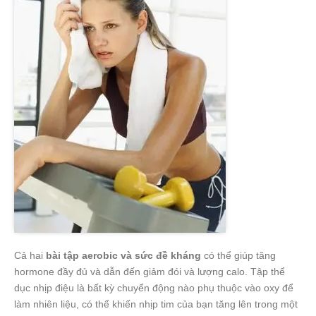
Cả hai
bài tập aerobic và sức đề kháng
có thể giúp tăng
hormone đầy đủ và dẫn đến giảm đói và lượng calo. Tập thể
dục nhịp điệu là bất kỳ chuyển động nào phụ thuộc vào oxy để
làm nhiên liệu, có thể khiến nhịp tim của bạn tăng lên trong một