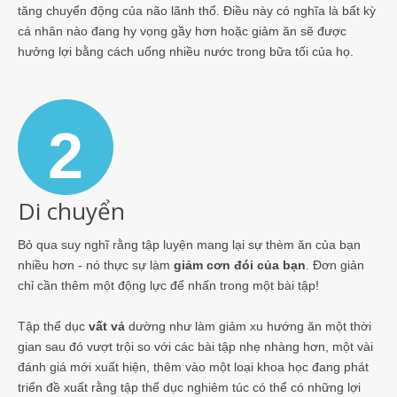
tăng chuyển động của não lãnh thổ. Điều này có nghĩa là bất kỳ
cá nhân nào đang hy vọng gầy hơn hoặc giảm ăn sẽ được
hưởng lợi bằng cách uống nhiều nước trong bữa tối của họ.
2
Di chuyển
Bỏ qua suy nghĩ rằng tập luyện mang lại sự thèm ăn của bạn
nhiều hơn - nó thực sự làm
giảm cơn đói của bạn
. Đơn giản
chỉ cần thêm một động lực để nhấn trong một bài tập!
Tập thể dục
vất vả
dường như làm giảm xu hướng ăn một thời
gian sau đó vượt trội so với các bài tập nhẹ nhàng hơn, một vài
đánh giá mới xuất hiện, thêm vào một loại khoa học đang phát
triển đề xuất rằng tập thể dục nghiêm túc có thể có những lợi