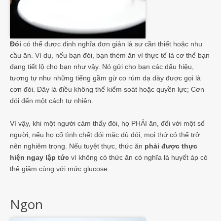
Đói
có thể được định nghĩa đơn giản là sự cần thiết hoặc nhu
cầu ăn. Ví dụ, nếu bạn đói, bạn thèm ăn vì thực tế là cơ thể bạn
đang tiết lộ cho bạn như vậy. Nó gửi cho bạn các dấu hiệu,
tương tự như những tiếng gầm gừ co rúm dạ dày được gọi là
cơn đói. Đây là điều không thể kiểm soát hoặc quyền lực; Cơn
đói đến một cách tự nhiên.
Vì vậy, khi một người cảm thấy đói, họ PHẢI ăn, đối với một số
người, nếu họ cố tình chết đói mặc dù đói, mọi thứ có thể trở
nên nghiêm trọng. Nếu tuyệt thực, thức ăn
phải được thực
hiện ngay lập tức
vì không có thức ăn có nghĩa là huyết áp có
thể giảm cùng với mức glucose.
Ngon