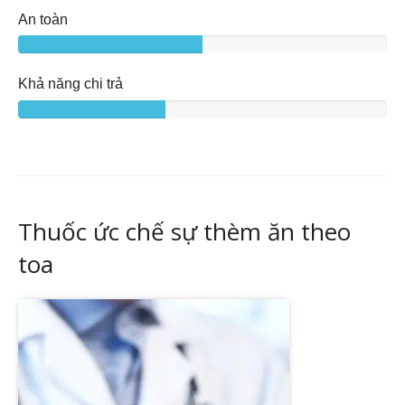
An toàn
Khả năng chi trả
Thuốc ức chế sự thèm ăn theo
toa