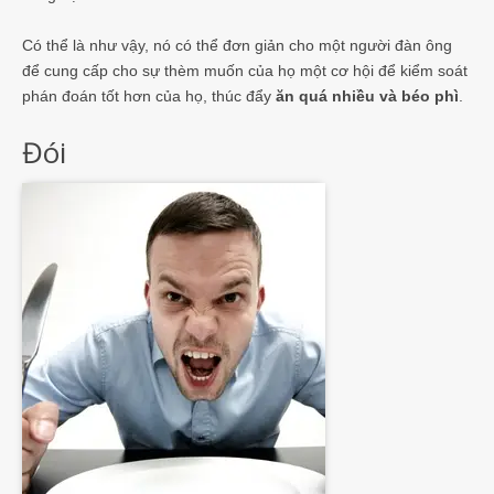
Có thể là như vậy, nó có thể đơn giản cho một người đàn ông
để cung cấp cho sự thèm muốn của họ một cơ hội để kiểm soát
phán đoán tốt hơn của họ, thúc đẩy
ăn quá nhiều và béo phì
.
Đói