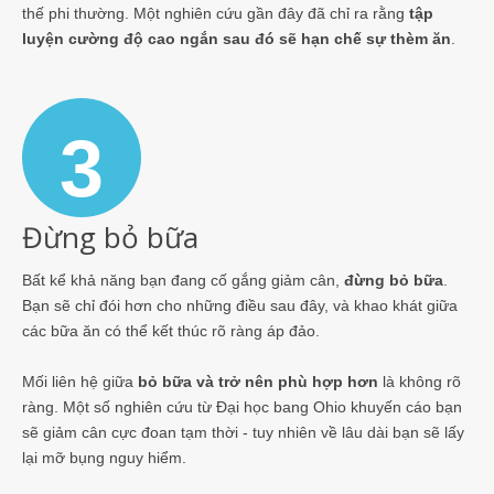
thế phi thường. Một nghiên cứu gần đây đã chỉ ra rằng
tập
luyện cường độ cao ngắn sau đó sẽ hạn chế sự thèm ăn
.
3
Đừng bỏ bữa
Bất kể khả năng bạn đang cố gắng giảm cân,
đừng bỏ bữa
.
Bạn sẽ chỉ đói hơn cho những điều sau đây, và khao khát giữa
các bữa ăn có thể kết thúc rõ ràng áp đảo.
Mối liên hệ giữa
bỏ bữa và
trở nên phù hợp hơn
là không rõ
ràng. Một số nghiên cứu từ Đại học bang Ohio khuyến cáo bạn
sẽ giảm cân cực đoan tạm thời - tuy nhiên về lâu dài bạn sẽ lấy
lại mỡ bụng nguy hiểm.