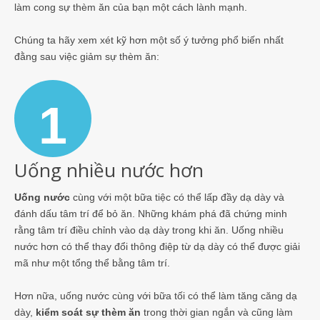
làm cong sự thèm ăn của bạn một cách lành mạnh.
Chúng ta hãy xem xét kỹ hơn một số ý tưởng phổ biến nhất
đằng sau việc giảm sự thèm ăn:
1
Uống nhiều nước hơn
Uống nước
cùng với một bữa tiệc có thể lấp đầy dạ dày và
đánh dấu tâm trí để bỏ ăn. Những khám phá đã chứng minh
rằng tâm trí điều chỉnh vào dạ dày trong khi ăn. Uống nhiều
nước hơn có thể thay đổi thông điệp từ dạ dày có thể được giải
mã như một tổng thể bằng tâm trí.
Hơn nữa, uống nước cùng với bữa tối có thể làm tăng căng dạ
dày,
kiểm soát sự thèm ăn
trong thời gian ngắn và cũng làm