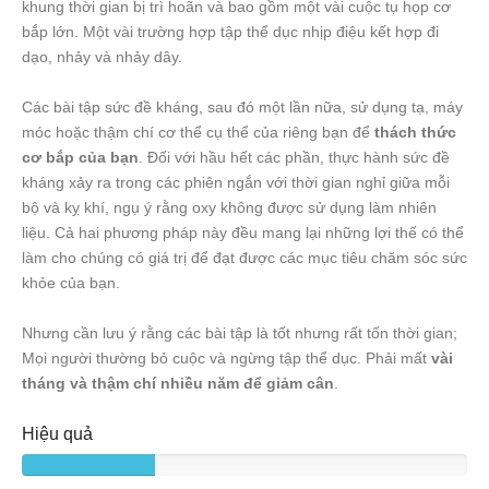
khung thời gian bị trì hoãn và bao gồm một vài cuộc tụ họp cơ
bắp lớn. Một vài trường hợp tập thể dục nhịp điệu kết hợp đi
dạo, nhảy và nhảy dây.
Các bài tập sức đề kháng, sau đó một lần nữa, sử dụng tạ, máy
móc hoặc thậm chí cơ thể cụ thể của riêng bạn để
thách thức
cơ bắp của bạn
. Đối với hầu hết các phần, thực hành sức đề
kháng xảy ra trong các phiên ngắn với thời gian nghỉ giữa mỗi
bộ và kỵ khí, ngụ ý rằng oxy không được sử dụng làm nhiên
liệu. Cả hai phương pháp này đều mang lại những lợi thế có thể
làm cho chúng có giá trị để đạt được các mục tiêu chăm sóc sức
khỏe của bạn.
Nhưng cần lưu ý rằng các bài tập là tốt nhưng rất tốn thời gian;
Mọi người thường bỏ cuộc và ngừng tập thể dục. Phải mất
vài
tháng và thậm chí nhiều năm để giảm cân
.
Hiệu quả