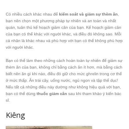
Có nhiều cách khác nhau để
kiểm soát và giảm sự thèm ăn
,
bạn nên chọn một phương pháp tự nhiên và an toàn và nhất
quán, tuân thủ kế hoạch giảm cân của bạn. Kế hoạch giảm cân
của bạn có thể khác với người khác, và điều đó không sao. Mỗi
cá nhân là khác nhau và phù hợp với bạn có thể không phù hợp
với người khác.
Bạn có thể làm theo những cách hoàn toàn tự nhiên để giảm sự
thèm ăn của bạn, không chỉ bằng cách ăn ít hơn, mà bằng cách
biết nên ăn gì khi nào, điều đó giữ cho mức ghrelin trong cơ thể
ở mức thấp. Ăn trái cây, uống nước, ngủ ngon và tập thể dục!
Nếu tất cả những điều này dường như không hiệu quả với bạn,
bạn có thể dùng
thuốc giảm cân
sau khi tham khảo ý kiến bác
sĩ.
Kiêng