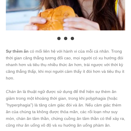
Sự thèm ăn
có mối liên hệ với hành vi của mỗi cá nhân. Trong
thời gian căng thẳng tương đối cao, mọi người có xu hướng đói
nhanh hơn và tiêu thụ nhiều thức ăn hơn, trái ngược với thời kỳ
căng thẳng thấp, khi mọi người cảm thấy ít đói hơn và tiêu thụ ít
hơn.
Chán
ăn là thuật ngữ được sử dụng để thể hiện sự thèm ăn
giảm trong một khoảng thời gian, trong khi polyphagia (hoặc
"hyperphagia") là tăng cảm giác đói và ăn. Nếu cảm giác thèm
ăn của chúng ta không được thỏa mãn, các rối loạn như suy
mòn, chán ăn tâm thần, chứng cuồng ăn tâm thần có thể xảy ra,
cũng như ăn uống vô độ và xu hướng ăn uống phàm ăn.