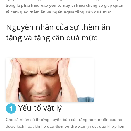
trọng là
phải hiểu các yếu tố này vì hiểu
chúng sẽ giúp
quản
lý cảm giác thèm ăn
và
ngăn ngừa tăng cân quá mức
.
Nguyên nhân của sự thèm ăn
tăng và tăng cân quá mức
Yếu tố vật lý
1
Các cá nhân sẽ thường xuyên báo cáo rằng ham muốn của họ
được kích hoạt khi họ đau
đớn về thể xác
(ví dụ: đau khớp liên